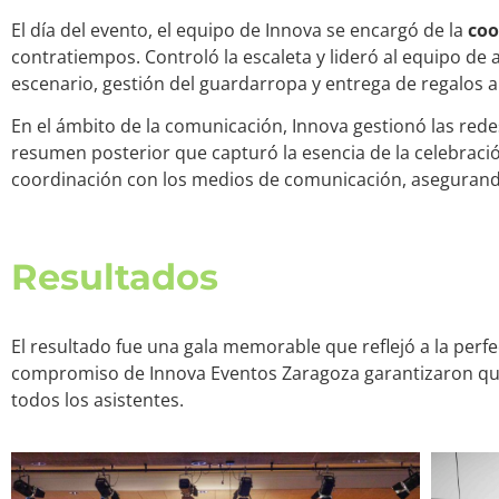
El día del evento, el equipo de Innova se encargó de la
coo
contratiempos. Controló la escaleta y lideró al equipo de
escenario, gestión del guardarropa y entrega de regalos al 
En el ámbito de la comunicación, Innova gestionó las red
resumen posterior que capturó la esencia de la celebració
coordinación con los medios de comunicación, asegurando
Resultados
El resultado fue una gala memorable que reflejó a la perfec
compromiso de Innova Eventos Zaragoza garantizaron que
todos los asistentes.