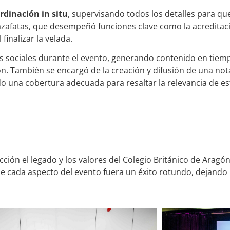
rdinación in situ
, supervisando todos los detalles para que
 azafatas, que desempeñó funciones clave como la acreditaci
finalizar la velada.
es sociales durante el evento, generando contenido en tiem
n. También se encargó de la creación y difusión de una not
 una cobertura adecuada para resaltar la relevancia de es
ción el legado y los valores del Colegio Británico de Aragón. 
 cada aspecto del evento fuera un éxito rotundo, dejando 