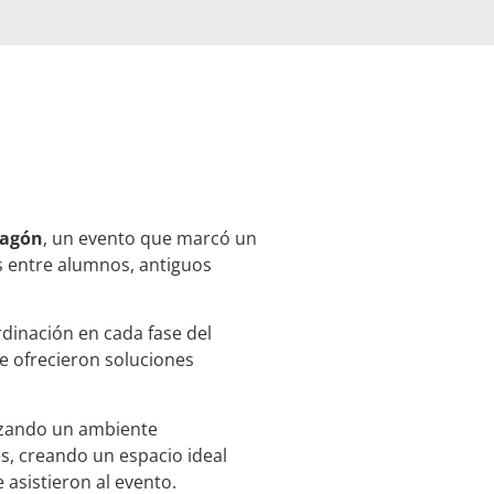
ragón
, un evento que marcó un
es entre alumnos, antiguos
dinación en cada fase del
e ofrecieron soluciones
izando un ambiente
s, creando un espacio ideal
asistieron al evento.