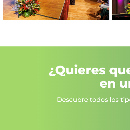
¿Quieres que
en u
Descubre todos los ti