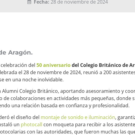
Fecha:
28 de noviembre de 2024
 de Aragón.
 celebración del
50 aniversario
del Colegio Británico de A
, celebrada el 28 de noviembre de 2024, reunió a 200 asistent
se en una noche inolvidable.
n Alumni Colegio Británico, aportando asesoramiento y coor
ño de colaboraciones en actividades más pequeñas, donde s
endo una relación basada en confianza y profesionalidad.
ideró el diseño del
montaje de sonido e iluminación
, garant
nstaló un
photocall
con moqueta para recibir a los asistente
otocolarias con las autoridades, que fueron muchas las que 