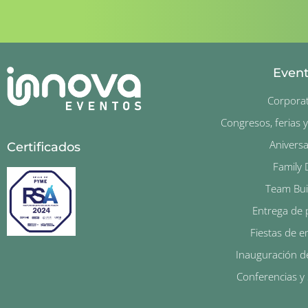
Even
Corporat
Congresos, ferias 
Aniversa
Certificados
Family 
Team Bui
Entrega de 
Fiestas de 
Inauguración d
Conferencias y