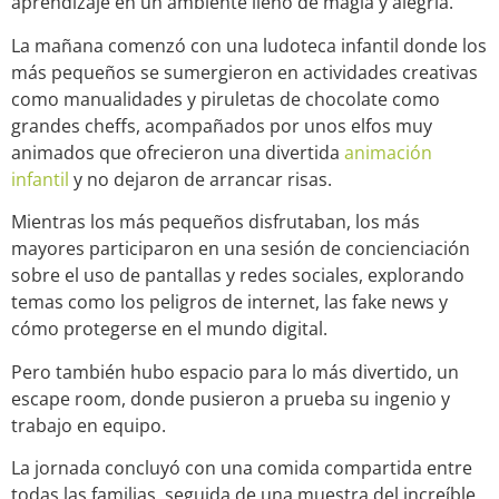
aprendizaje en un ambiente lleno de magia y alegría.
La mañana comenzó con una ludoteca infantil donde los
más pequeños se sumergieron en actividades creativas
como manualidades y piruletas de chocolate como
grandes cheffs, acompañados por unos elfos muy
animados que ofrecieron una divertida
animación
infantil
y no dejaron de arrancar risas.
Mientras los más pequeños disfrutaban, los más
mayores participaron en una sesión de concienciación
sobre el uso de pantallas y redes sociales, explorando
temas como los peligros de internet, las fake news y
cómo protegerse en el mundo digital.
Pero también hubo espacio para lo más divertido, un
escape room, donde pusieron a prueba su ingenio y
trabajo en equipo.
La jornada concluyó con una comida compartida entre
todas las familias, seguida de una muestra del increíble