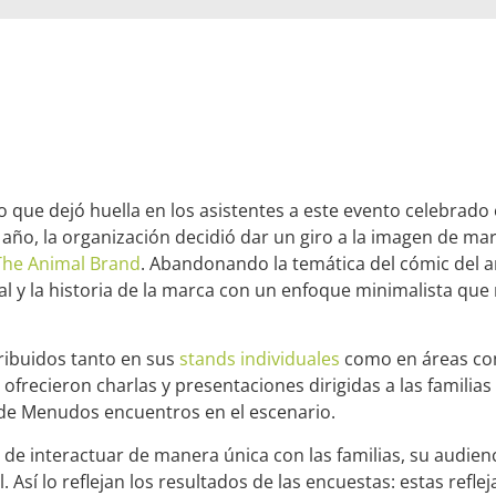
 que dejó huella en los asistentes a este evento celebrado 
e año, la organización decidió dar un giro a la imagen de m
The Animal Brand
. Abandonando la temática del cómic del a
nal y la historia de la marca con un enfoque minimalista que
tribuidos tanto en sus
stands individuales
como en áreas co
 ofrecieron charlas y presentaciones dirigidas a las familia
s de Menudos encuentros en el escenario.
 de interactuar de manera única con las familias, su audien
Así lo reflejan los resultados de las encuestas: estas refleja