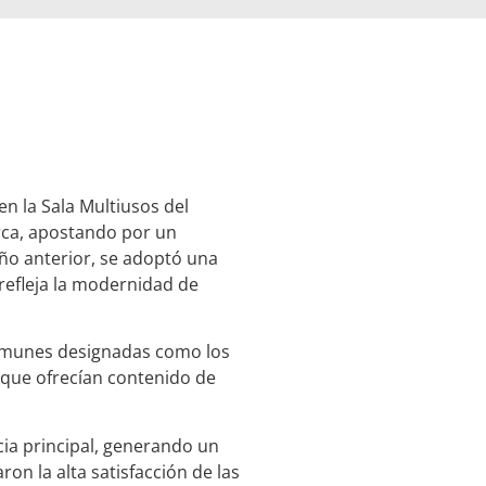
en la Sala Multiusos del
arca, apostando por un
ño anterior, se adoptó una
 refleja la modernidad de
munes designadas como los
s que ofrecían contenido de
cia principal, generando un
ron la alta satisfacción de las