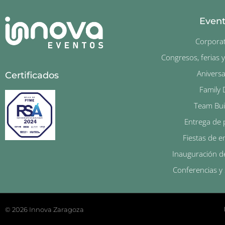
Even
Corporat
Congresos, ferias 
Aniversa
Certificados
Family 
Team Bui
Entrega de 
Fiestas de 
Inauguración d
Conferencias y
© 2026 Innova Zaragoza