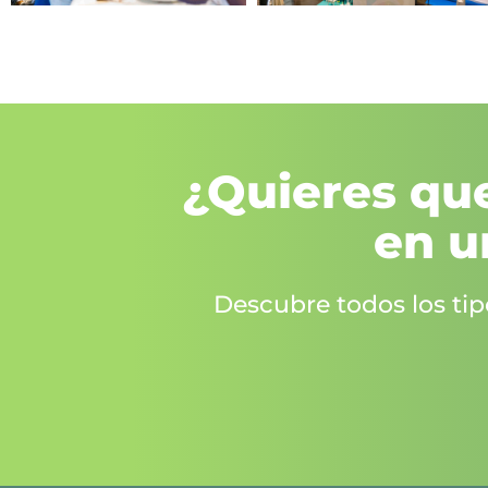
¿Quieres que
en u
Descubre todos los ti