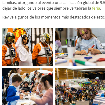
familias, otorgando al evento una calificación global de 9.
dejar de lado los valores que siempre vertebran la
feria
.
Revive algunos de los momentos más destacados de estos 