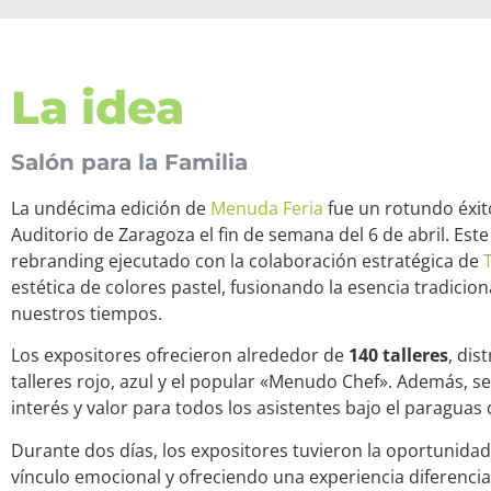
La idea
Salón para la Familia
La undécima edición de
Menuda Feria
fue un rotundo éxito
Auditorio de Zaragoza el fin de semana del 6 de abril. Est
rebranding ejecutado con la colaboración estratégica de
estética de colores pastel, fusionando la esencia tradicio
nuestros tiempos.
Los expositores ofrecieron alrededor de
140 talleres
, dis
talleres rojo, azul y el popular «Menudo Chef». Además, se
interés y valor para todos los asistentes bajo el paragua
Durante dos días, los expositores tuvieron la oportunidad
vínculo emocional y ofreciendo una experiencia diferencial. 