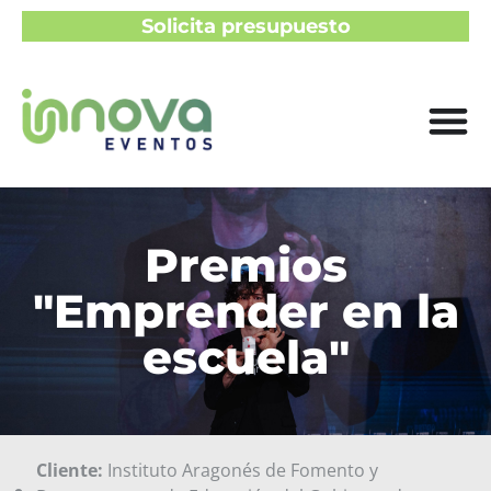
Solicita presupuesto
Premios
"Emprender en la
escuela"
Cliente:
Instituto Aragonés de Fomento y