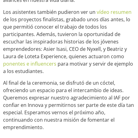
avances en nuestra vida diaria.
Los asistentes también pudieron ver un
vídeo resumen
de los proyectos finalistas, grabado unos días antes, lo
que permitió conocer el trabajo de todos los
participantes. Además, tuvieron la oportunidad de
escuchar las inspiradoras historias de los jóvenes
emprendedores: Asier Isasi, CEO de Nyxell, y Beatriz y
Laura de Loteta Experience, quienes actuaron como
ponentes e influencers
para motivar y servir de ejemplo
a los estudiantes.
Al final de la ceremonia, se disfrutó de un cóctel,
ofreciendo un espacio para el intercambio de ideas.
Queremos expresar nuestro agradecimiento al IAF por
confiar en Innova y permitirnos ser parte de este día tan
especial. Esperamos vernos el próximo año,
continuando con nuestra misión de fomentar el
emprendimiento.