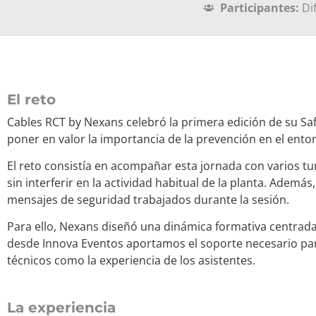
Participantes:
Dif
El reto
Cables RCT by Nexans celebró la primera edición de su Saf
poner en valor la importancia de la prevención en el entor
El reto consistía en acompañar esta jornada con varios tu
sin interferir en la actividad habitual de la planta. Adem
mensajes de seguridad trabajados durante la sesión.
Para ello, Nexans diseñó una dinámica formativa centrada e
desde Innova Eventos aportamos el soporte necesario par
técnicos como la experiencia de los asistentes.
La experiencia