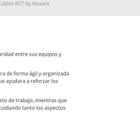
Cables RCT by Nexans
uridad entre sus equipos y
era de forma ágil y organizada
ue ayudara a reforzar los
esto de trabajo, mientras que
cuidando tanto los aspectos