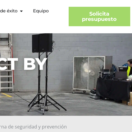
de éxito
Equipo
Solicita
presupuesto
CT BY
rna de seguridad y prevención