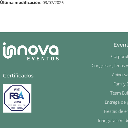
Última modificación:
03/07/2026
Even
Corporat
Congresos, ferias 
Aniversa
Certificados
Family 
Team Bui
Entrega de 
Fiestas de 
Inauguración d