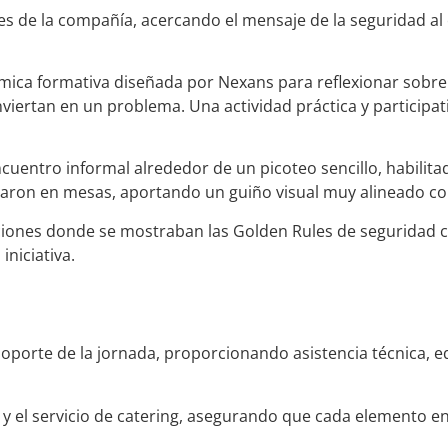
nes de la compañía, acercando el mensaje de la seguridad al 
ámica formativa diseñada por Nexans para reflexionar sobre 
onviertan en un problema. Una actividad práctica y participa
cuentro informal alrededor de un picoteo sencillo, habilita
aron en mesas, aportando un guiño visual muy alineado con
aciones donde se mostraban las Golden Rules de seguridad c
iniciativa.
oporte de la jornada, proporcionando asistencia técnica, 
y el servicio de catering, asegurando que cada elemento en