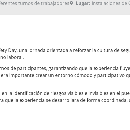
erentes turnos de trabajadores
Lugar:
Instalaciones de 
ety Day, una jornada orientada a reforzar la cultura de seg
no laboral.
rnos de participantes, garantizando que la experiencia fluy
ás, era importante crear un entorno cómodo y participativo q
n la identificación de riesgos visibles e invisibles en el pu
a que la experiencia se desarrollara de forma coordinada, 